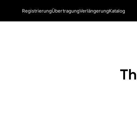
Registrierung
Übertragung
Verlängerung
Katalog
Th