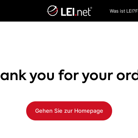
Was ist LEI?
ank you for your or
Gehen Sie zur Homepage