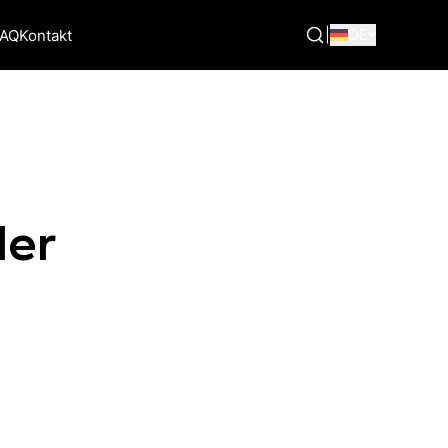
|
DE
FAQ
Kontakt
der