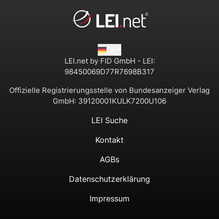
DE
LEI.net by FID GmbH - LEI:
98450069D77R7698B317
Offizielle Registrierungsstelle von Bundesanzeiger Verlag
GmbH:
39120001KULK7200U106
LEI Suche
Kontakt
AGBs
Datenschutzerklärung
Impressum