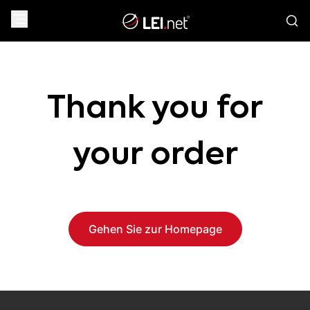
Thank you for
your order
Gehen Sie zur Homepage