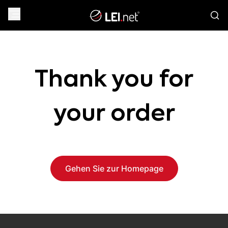
Thank you for
your order
Gehen Sie zur Homepage