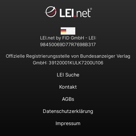
DE
LEI.net by FID GmbH - LEI:
98450069D77R7698B317
Offizielle Registrierungsstelle von Bundesanzeiger Verlag
GmbH:
39120001KULK7200U106
LEI Suche
Kontakt
AGBs
Datenschutzerklärung
Impressum