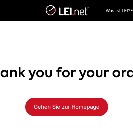
Was ist LEI?
ank you for your or
Gehen Sie zur Homepage