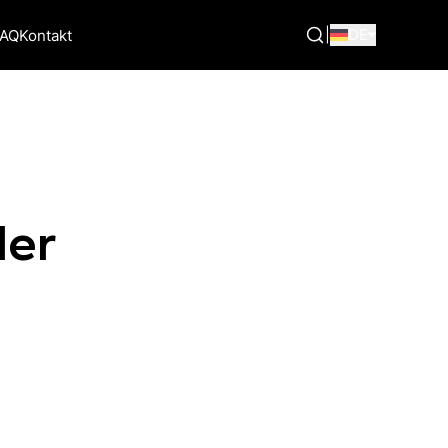
|
DE
FAQ
Kontakt
der