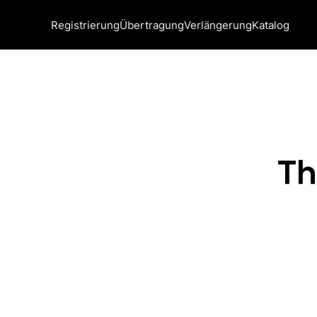
Registrierung
Übertragung
Verlängerung
Katalog
Th