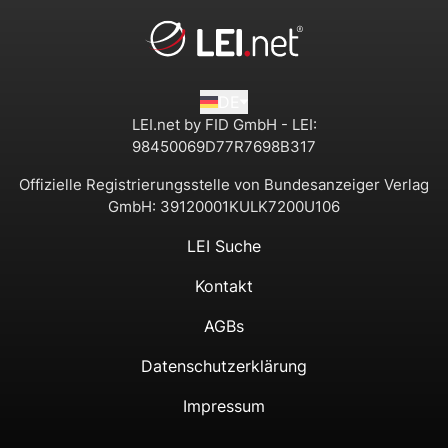
DE
LEI.net by FID GmbH - LEI:
98450069D77R7698B317
Offizielle Registrierungsstelle von Bundesanzeiger Verlag
GmbH:
39120001KULK7200U106
LEI Suche
Kontakt
AGBs
Datenschutzerklärung
Impressum