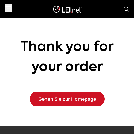
Thank you for
your order
Gehen Sie zur Homepage