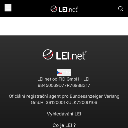
CS
LEI.net od FID GmbH - LEI:
98450069D77R7698B317
Oficiální registrační agent pro Bundesanzeiger Verlang
GmbH:
39120001KULK7200U106
Vyhledávání LEI
Co je LEI ?